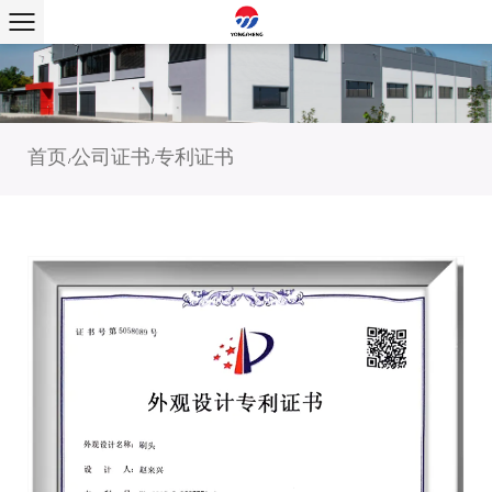
首页
公司证书
专利证书
/
/