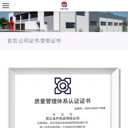
首页
公司证书
荣誉证书
/
/