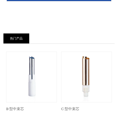
热门产品
B 型中束芯
C 型中束芯