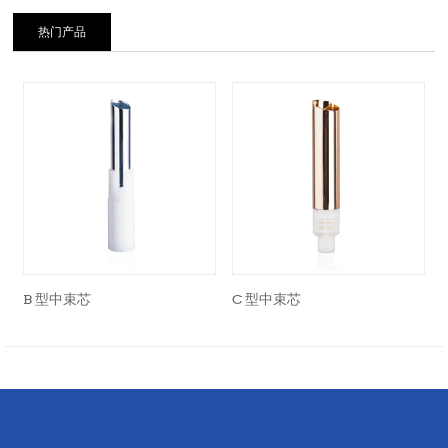
热门产品
B 型中束芯
C 型中束芯